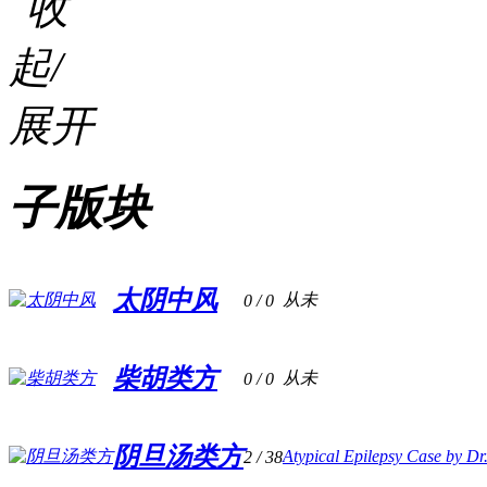
子版块
太阴中风
从未
0
/ 0
柴胡类方
从未
0
/ 0
阴旦汤类方
Atypical Epilepsy Case by Dr. 
2
/ 38