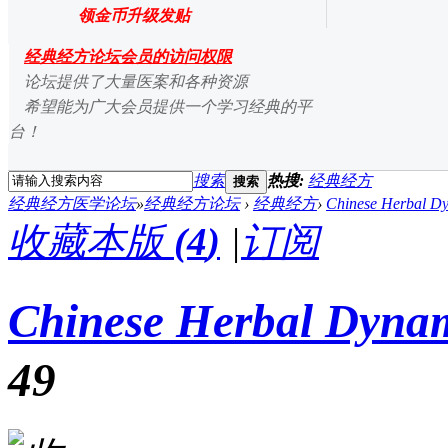
领金币升级发贴
经典经方论坛会员的访问权限
论坛提供了大量医案和各种资源
希望能为广大会员提供一个学习经典的平
台！
搜索
热搜:
经典经方
搜索
经典经方医学论坛
»
经典经方论坛
›
经典经方
›
Chinese Herbal D
收藏本版
(
4
)
|
订阅
Chinese Herbal Dyna
49