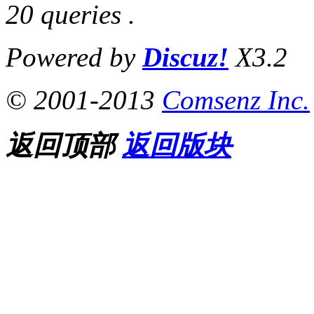
20 queries .
Powered by
Discuz!
X3.2
© 2001-2013
Comsenz Inc.
返回顶部
返回版块