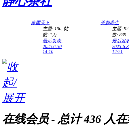
静心茶社
家国天下
美颜养生
主题: 100
,
帖
主题: 92
数:
1万
数: 839
最后发表:
最后发表
2025-6-30
2025-6-3
14:10
12:21
在线会员
- 总计
436
人在