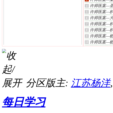
许师医案—
4
许师医案—
5
许师医案—
6
许师医案—
7
许师医案—
8
许师医案—
9
许师医案—
10
经典经方治疗系统性红斑狼疮重症一例病程
全记录（持续
分区版主:
江苏杨洋
每日学习