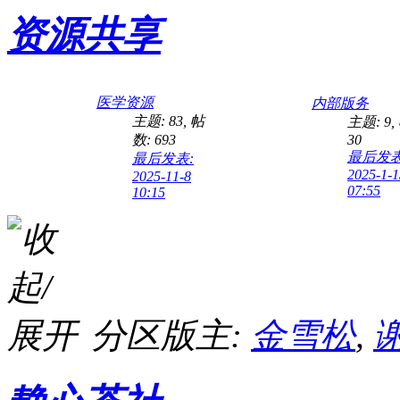
资源共享
医学资源
内部版务
主题: 83
,
帖
主题: 9
,
数: 693
30
最后发表
最后发表:
2025-1-1
2025-11-8
07:55
10:15
分区版主:
金雪松
,