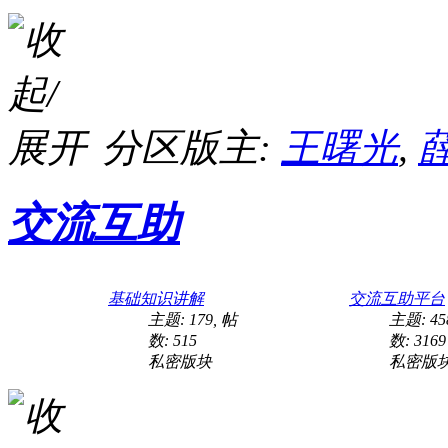
分区版主:
王曙光
,
交流互助
基础知识讲解
交流互助平台
主题: 179
,
帖
主题: 45
数: 515
数: 3169
私密版块
私密版