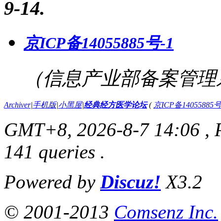
9-14
.
京ICP备14055885号-1
（信息产业部备案管理
Archiver
|
手机版
|
小黑屋
|
经典经方医学论坛
(
京ICP备14055885号
GMT+8, 2026-8-7 14:06
, 
141 queries .
Powered by
Discuz!
X3.2
© 2001-2013
Comsenz Inc.