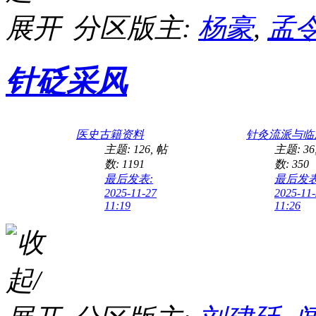
分区版主:
杨豪
,
孟
针砭采风
医史古籍资料
针灸流派与临
主题: 126
,
帖
主题: 36
数: 1191
数: 350
最后发表:
最后发表
2025-11-27
2025-11
11:19
11:26