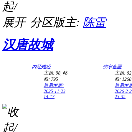
分区版主:
陈雷
汉唐故城
内经难经
伤寒金匮
主题: 98
,
帖
主题: 62
数: 795
数: 1268
最后发表:
最后发表
2025-11-23
2026-2-2
14:17
23:35