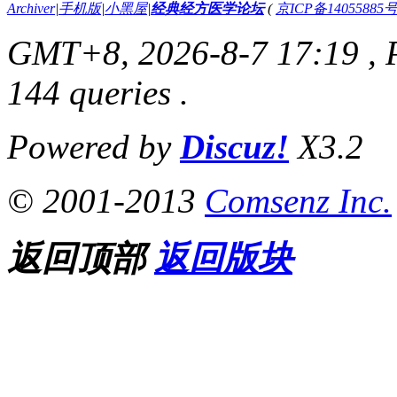
Archiver
|
手机版
|
小黑屋
|
经典经方医学论坛
(
京ICP备14055885号
GMT+8, 2026-8-7 17:19
, 
144 queries .
Powered by
Discuz!
X3.2
带状疱疹案（已指导）
© 2001-2013
Comsenz Inc.
返回顶部
返回版块