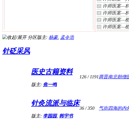
许师医案—
7
许师医案—
8
许师医案—
9
许师医案—
10
经典经方治疗系统性红斑狼疮重症一例病程
分区版主:
杨豪
,
孟令浩
全记录（持续
针砭采风
医史古籍资料
126
/ 1191
两晋南北朝僧
版主:
焦一鸣
针灸流派与临床
36
/ 350
气街四海的内
乏力 痞满月余
版主:
李园园
,
韩宇书