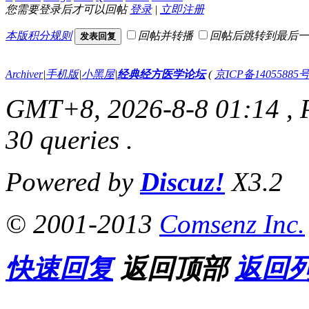
您需要登录后才可以回帖
登录
|
立即注册
本版积分规则
回帖并转播
回帖后跳转到最后一
发表回复
Archiver
|
手机版
|
小黑屋
|
经典经方医学论坛
(
京ICP备14055885号
GMT+8, 2026-8-8 01:14
, 
30 queries .
Powered by
Discuz!
X3.2
© 2001-2013
Comsenz Inc.
快速回复
返回顶部
返回