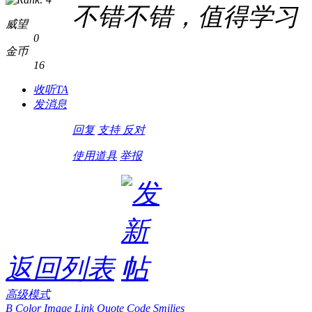
不错不错，值得学习
威望
0
金币
16
收听TA
发消息
回复
支持
反对
使用道具
举报
返回列表
高级模式
B
Color
Image
Link
Quote
Code
Smilies