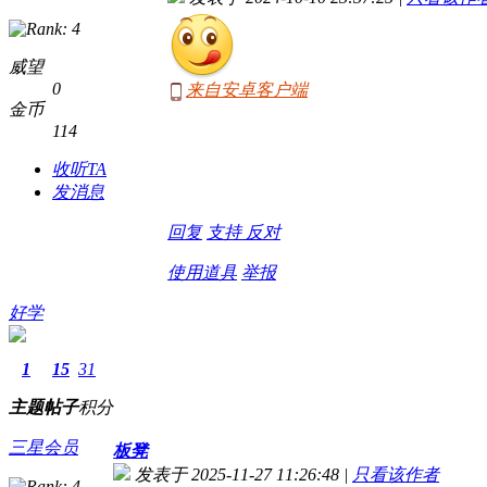
威望
0
来自安卓客户端
金币
114
收听TA
发消息
回复
支持
反对
使用道具
举报
好学
1
15
31
主题
帖子
积分
三星会员
板凳
发表于 2025-11-27 11:26:48
|
只看该作者