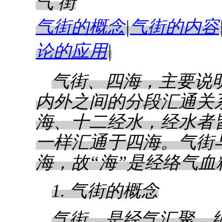
气 街
气街的概念
|
气街的内容
论的应用
|
气街、四海，主要说
内外之间的分段汇通关
海、十二经水，经水者
一样汇通于四海。气街
海，故“海”是经络气
1. 气街的概念
气街，是经气汇聚、